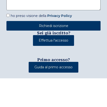
ho preso visione della
Privacy Policy
Richiedi iscrizione
Sei già iscritto?
Effettua l'accesso
Primo accesso?
Guida al primo accesso